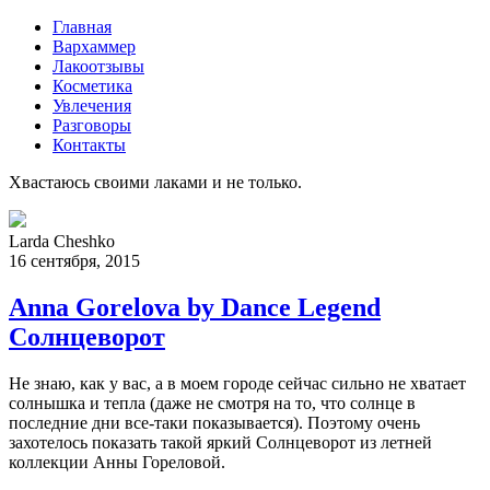
Главная
Вархаммер
Лакоотзывы
Косметика
Увлечения
Разговоры
Контакты
Хвастаюсь своими лаками и не только.
Larda Cheshko
16 сентября, 2015
Anna Gorelova by Dance Legend
Солнцеворот
Не знаю, как у вас, а в моем городе сейчас сильно не хватает
солнышка и тепла (даже не смотря на то, что солнце в
последние дни все-таки показывается). Поэтому очень
захотелось показать такой яркий Солнцеворот из летней
коллекции Анны Гореловой.