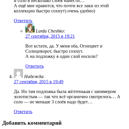
и соло в несколько слоёв нанести…
А ещё мне нравится, что почти все лаки из этой
коллекции быстро сохнут) очень удобно)
Ответить
Larda Cheshko
:
27 сентября, 2015 в 19:21
Вот кстати, да. У меня оба, Огнецвет и
Солнцеворот, быстро сохнут.
А на подложку в один слой носили?
Ответить
Надежда
:
27 сентября, 2015 в 19:49
Да. Но там подложка была жёлтенькая с шиммером
золотистым — так что всё органично смотрелось… А
соло — не меньше 3 слоёв надо будет…
Ответить
Добавить комментарий