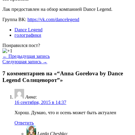
Лак предоставлен на обзор компанией Dance Legend.
Группа ВК:
https://vk.com/dancelegend
Dance Legend
голографики
Понравился пост?
← Предыдущая запись
Следующая запись →
7 комментариев на «“Anna Gorelova by Dance
Legend Солнцеворот”»
Анна
:
16 сентября, 2015 в 14:37
Хорош. Думаю, что и осень может быть актуален
Ответить
Larda Cheshko
: