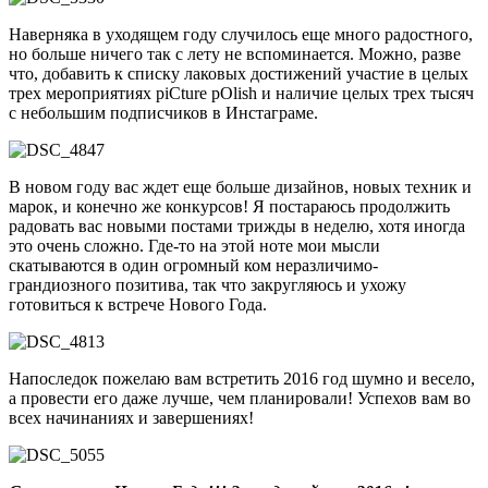
Наверняка в уходящем году случилось еще много радостного,
но больше ничего так с лету не вспоминается. Можно, разве
что, добавить к списку лаковых достижений участие в целых
трех мероприятиях piCture pOlish и наличие целых трех тысяч
с небольшим подписчиков в Инстаграме.
В новом году вас ждет еще больше дизайнов, новых техник и
марок, и конечно же конкурсов! Я постараюсь продолжить
радовать вас новыми постами трижды в неделю, хотя иногда
это очень сложно. Где-то на этой ноте мои мысли
скатываются в один огромный ком неразличимо-
грандиозного позитива, так что закругляюсь и ухожу
готовиться к встрече Нового Года.
Напоследок пожелаю вам встретить 2016 год шумно и весело,
а провести его даже лучше, чем планировали! Успехов вам во
всех начинаниях и завершениях!