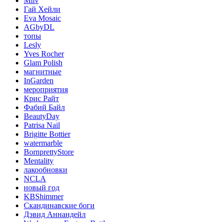
Milv
Гай Хейли
Eva Mosaic
AGbyDL
топы
Lesly
Yves Rocher
Glam Polish
магнитные
InGarden
мероприятия
Крис Райт
Фабий Байл
BeautyDay
Patrisa Nail
Brigitte Bottier
watermarble
BornprettyStore
Mentality
лакообновки
NCLA
новый год
KBShimmer
Скандинавские боги
Дэвид Аннандейл