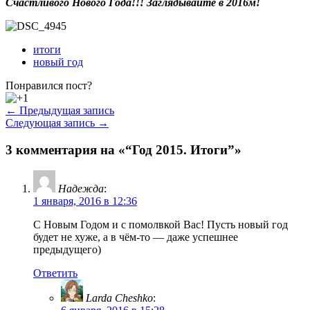
Счастливого Нового Года!!! Заглядывайте в 2016м!
итоги
новый год
Понравился пост?
← Предыдущая запись
Следующая запись →
3 комментария на «“Год 2015. Итоги”»
Надежда
:
1 января, 2016 в 12:36
С Новым Годом и с помолвкой Вас! Пусть новый год
будет не хуже, а в чём-то — даже успешнее
предыдущего)
Ответить
Larda Cheshko
: