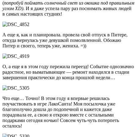
(
попробуй поймать солнечный свет из окошка под правильным
углом XD)
. И я даже успела пару раз поснимать живых людей
в самых настоящих студиях!
А еще я, как и планировала. провела свой отпуск в Питере,
откуда вернулась уже девушкой помолвленной. Обожаю
Питер и своего, теперь уже, жениха. =))
О, а еще я в этом году пережила переезд! Событие однозначно
радостное, но выматывающее — ремонт находился в стадии
завершения практически до конца прошлой недели…
Что еще… Точно! В этом году я впервые решилась
поучаствовать в игре ЛакоСанта! Моя посылочка уже
благополучно дошла до подопечной и кажется даже
порадовала ее, а свою я открою вместе с остальными
подарками сегодня ночью! Совсем чуть-чуть потерпеть
осталось!