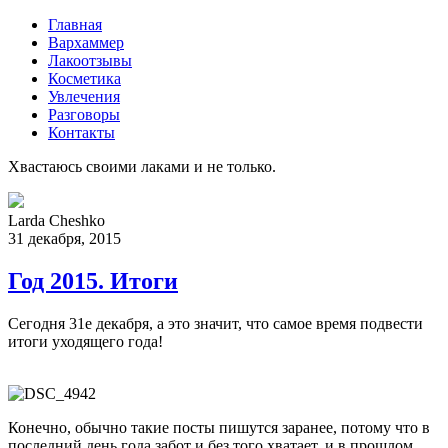
Главная
Вархаммер
Лакоотзывы
Косметика
Увлечения
Разговоры
Контакты
Хвастаюсь своими лаками и не только.
Larda Cheshko
31 декабря, 2015
Год 2015. Итоги
Сегодня 31е декабря, а это значит, что самое время подвести
итоги уходящего года!
Конечно, обычно такие посты пишутся заранее, потому что в
последний день года забот и без того хватает, и в прошлом