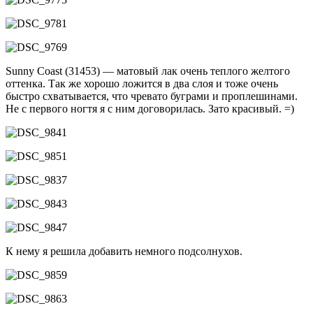
Sunny Coast (31453) — матовый лак очень теплого желтого
оттенка. Так же хорошо ложится в два слоя и тоже очень
быстро схватывается, что чревато буграми и проплешинами.
Не с первого ногтя я с ним договорилась. Зато красивый. =)
К нему я решила добавить немного подсолнухов.