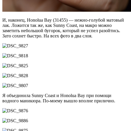
И, наконец, Honolua Bay (31455) — нежно-голубой матовый
лак. Ложится так же, как Sunny Coast, на макро можно
заметить небольшой бугорок, который не успел разойтись.
Зато сохнет быстро. На всех фото в два слоя.
Я объединила Sunny Coast и Honolua Bay при помощи
водного маникюра. По-моему вышло вполне прилично.