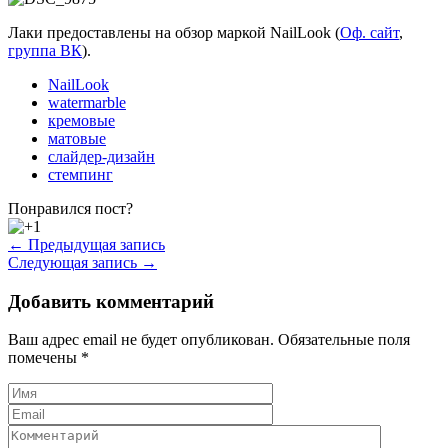
Лаки предоставлены на обзор маркой NailLook (
Оф. сайт
,
группа ВК
).
NailLook
watermarble
кремовые
матовые
слайдер-дизайн
стемпинг
Понравился пост?
← Предыдущая запись
Следующая запись →
Добавить комментарий
Ваш адрес email не будет опубликован.
Обязательные поля
помечены
*