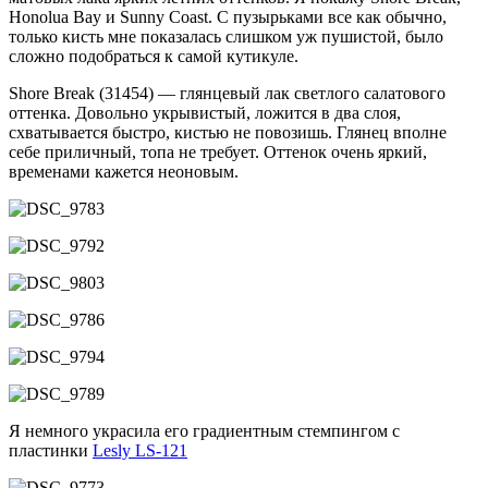
Honolua Bay и Sunny Coast. С пузырьками все как обычно,
только кисть мне показалась слишком уж пушистой, было
сложно подобраться к самой кутикуле.
Shore Break (31454) — глянцевый лак светлого салатового
оттенка. Довольно укрывистый, ложится в два слоя,
схватывается быстро, кистью не повозишь. Глянец вполне
себе приличный, топа не требует. Оттенок очень яркий,
временами кажется неоновым.
Я немного украсила его градиентным стемпингом с
пластинки
Lesly LS-121