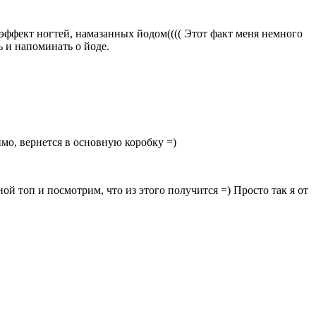
 эффект ногтей, намазанных йодом(((( Этот факт меня немного
ь и напоминать о йоде.
имо, вернется в основную коробку =)
ной топ и посмотрим, что из этого получится =) Просто так я от