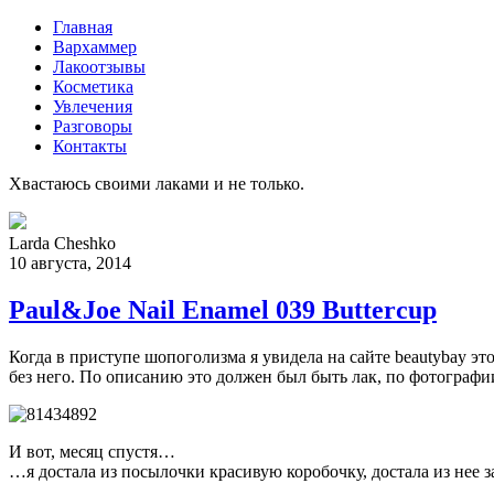
Главная
Вархаммер
Лакоотзывы
Косметика
Увлечения
Разговоры
Контакты
Хвастаюсь своими лаками и не только.
Larda Cheshko
10 августа, 2014
Paul&Joe Nail Enamel 039 Buttercup
Когда в приступе шопоголизма я увидела на сайте beautybay 
без него. По описанию это должен был быть лак, по фотографии
И вот, месяц спустя…
…я достала из посылочки красивую коробочку, достала из нее 