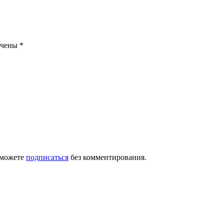
ечены
*
 можете
подписаться
без комментирования.