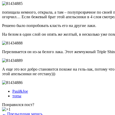
попищала немного, открыла, а там – полупрозрачное по своей п
огорчил… Если бежевый брат этой апельсинки в 4 слоя смотрелс
Решено было попробовать класть его на другие лаки.
На белом в один слой он опять же желтый, в несколько уже по
Переливается он из-за белого лака. Этот жемчужный Triple Shin
А еще это все добро становится похоже на гель-лак, потому что
этой апельсинки не отстану)))
Paul&Joe
топы
Понравился пост?
← Предыдущая запись