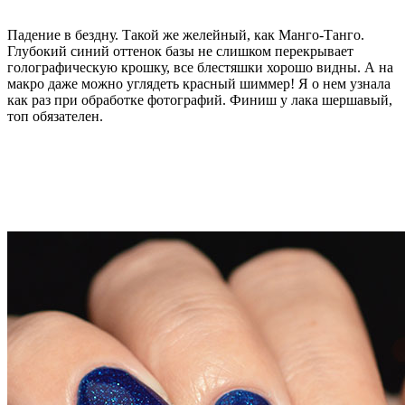
Падение в бездну. Такой же желейный, как Манго-Танго.
Глубокий синий оттенок базы не слишком перекрывает
голографическую крошку, все блестяшки хорошо видны. А на
макро даже можно углядеть красный шиммер! Я о нем узнала
как раз при обработке фотографий. Финиш у лака шершавый,
топ обязателен.