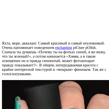
Яхта, море, акваланг. Самый красивый и самый неуловимый.
Очень напоминает поведением
enchanting
piCture pOlish.
Сначала ты думаешь «Почему ты на фотках синий, я же вижу,
что ты зеленый!», а потом начинается «Хммм, а в таком
освещении он и правда синеватый, может фотоаппарат
правду показывает?». В общем, непередаваемая красота с
крайне интересной текстурой и «мокрым» финишем. Так же с
голохлопушками.