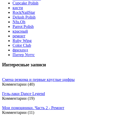
Cupcake Polish
кисти
RockNailStar
Delush Polish
Nfu.Oh
Parrot Polish
красный
ремонт
Ruby Wing
Color Club
фрихенд
Питер Уоттс
Интересные записи
Смена режима и первые круглые цифры
Комментарии (40)
Гель-лаки Dance Legend
Комментарии (19)
Мои помощники. Часть 2 - Ремонт
Комментарии (11)