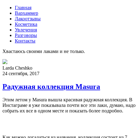
Главная
Вархаммер
Лакоотзывы
Косметика
Увлечения
Разговоры
Контакты
Хвастаюсь своими лаками и не только.
Larda Cheshko
24 сентября, 2017
Радужная коллекция Masura
Этим летом у Masura вышла красивая радужная коллекция. В
Инстаграме я уже показывала почти все эти лаки, думаю, надо
собрать их все в одном месте и показать более подробно.
Как можно догадаться из названия, коллекция состоит из 7