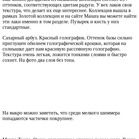
оттенков, соответствующих цветам радуги. У вех лаков своя
текстура, что делает их еще интереснее. Коллекция вышла в
рамках Золотой коллекции и на сайте Masura вы можете найти
эти лаки именно в том разделе. Пузырек и кисть у них
стандартные.
Сахарный арбуз. Красный голографик. Оттенок базы сильно
приглушен обилием голографической крошки, которая на
солнышке дает нам красивую рассеянную голографию.
Текстура очень легкая, ложится тонкими слоями и быстро
сохнет. На фото два слоя без топа.
На макро можно заметить, что среди мелкого шиммера
попадаются частички покрупнее.