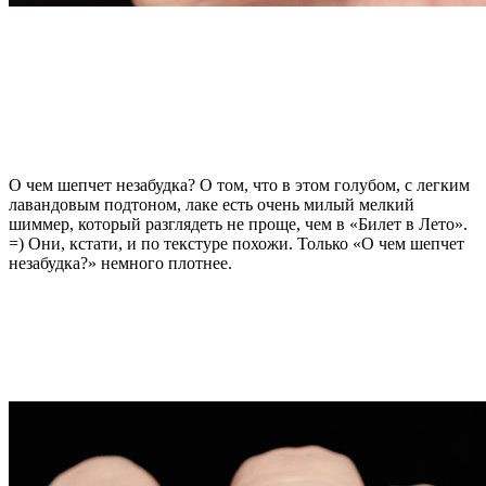
О чем шепчет незабудка? О том, что в этом голубом, с легким
лавандовым подтоном, лаке есть очень милый мелкий
шиммер, который разглядеть не проще, чем в «Билет в Лето».
=) Они, кстати, и по текстуре похожи. Только «О чем шепчет
незабудка?» немного плотнее.