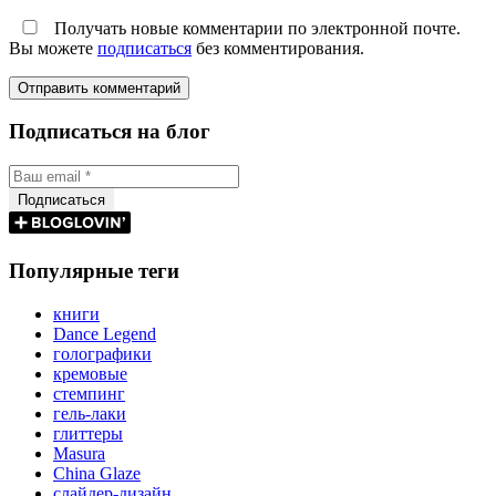
Получать новые комментарии по электронной почте.
Вы можете
подписаться
без комментирования.
Подписаться на блог
Популярные теги
книги
Dance Legend
голографики
кремовые
стемпинг
гель-лаки
глиттеры
Masura
China Glaze
слайдер-дизайн