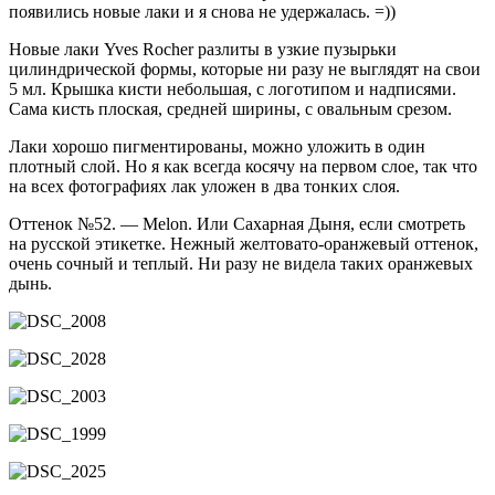
появились новые лаки и я снова не удержалась. =))
Новые лаки Yves Rocher разлиты в узкие пузырьки
цилиндрической формы, которые ни разу не выглядят на свои
5 мл. Крышка кисти небольшая, с логотипом и надписями.
Сама кисть плоская, средней ширины, с овальным срезом.
Лаки хорошо пигментированы, можно уложить в один
плотный слой. Но я как всегда косячу на первом слое, так что
на всех фотографиях лак уложен в два тонких слоя.
Оттенок №52. — Melon. Или Сахарная Дыня, если смотреть
на русской этикетке. Нежный желтовато-оранжевый оттенок,
очень сочный и теплый. Ни разу не видела таких оранжевых
дынь.