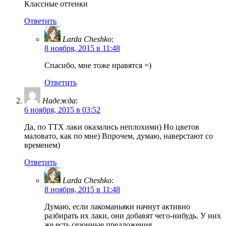
Классные оттенки
Ответить
Larda Cheshko
:
8 ноября, 2015 в 11:48
Спасибо, мне тоже нравятся =)
Ответить
Надежда
:
6 ноября, 2015 в 03:52
Да, по ТТХ лаки оказались неплохими) Но цветов
маловато, как по мне) Впрочем, думаю, наверстают со
временем)
Ответить
Larda Cheshko
:
8 ноября, 2015 в 11:48
Думаю, если лакоманьяки начнут активно
разбирать их лаки, они добавят чего-нибудь. У них
же есть сезонные предложения.