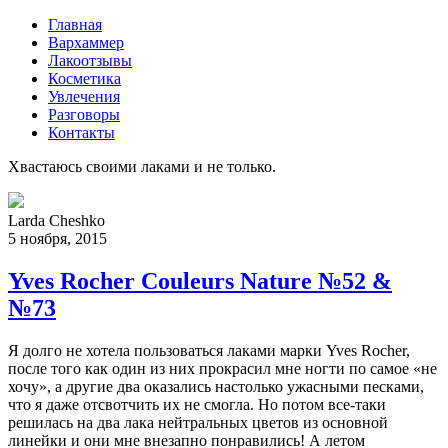
Главная
Вархаммер
Лакоотзывы
Косметика
Увлечения
Разговоры
Контакты
Хвастаюсь своими лаками и не только.
Larda Cheshko
5 ноября, 2015
Yves Rocher Couleurs Nature №52 &
№73
Я долго не хотела пользоваться лаками марки Yves Rocher,
после того как один из них прокрасил мне ногти по самое «не
хочу», а другие два оказались настолько ужасными песками,
что я даже отсвотчить их не смогла. Но потом все-таки
решилась на два лака нейтральных цветов из основной
линейки и они мне внезапно понравились! А летом